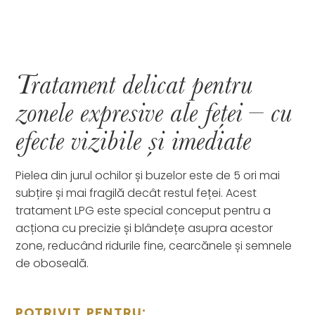
Tratament delicat pentru
zonele expresive ale feței – cu
efecte vizibile și imediate
Pielea din jurul ochilor și buzelor este de 5 ori mai
subțire și mai fragilă decât restul feței. Acest
tratament LPG este special conceput pentru a
acționa cu precizie și blândețe asupra acestor
zone, reducând ridurile fine, cearcănele și semnele
de oboseală.
POTRIVIT PENTRU: