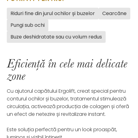
Riduri fine din jurul ochilor și buzelor
Cearcăne
Pungi sub ochi
Buze deshidratate sau cu volum redus
Eficiență în cele mai delicate
zone
Cu ajutorul capătului Ergolift, creat special pentru
conturul ochilor și buzelor, tratamentul stimulează
circulația, activează producția de colagen și oferă
un efect de netezire și revitalizare instant.
Este soluția perfectă pentru un look proaspăt,
luminos și vizibil întinerit.