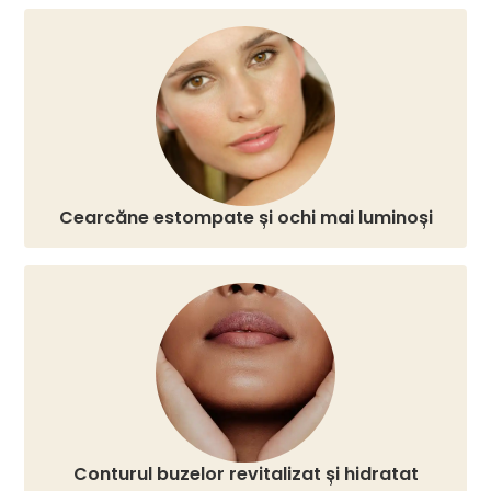
Cearcăne estompate și ochi mai luminoși
Conturul buzelor revitalizat și hidratat