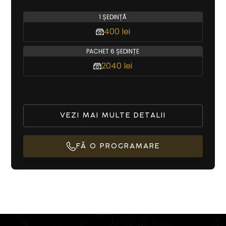
1 ȘEDINȚĂ
400 lei
PACHET 6 ȘEDINȚE
2040 lei
VEZI MAI MULTE DETALII
FĂ O PROGRAMARE