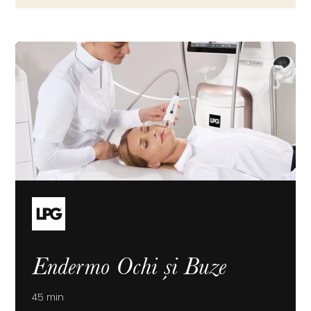
Endermo Ochi și Buze
45 min